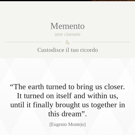
Memento
urne cinerarie
󰀑
Custodisce il tuo ricordo
“The earth turned to bring us closer.
It turned on itself and within us,
until it finally brought us together in
this dream”.
[Eugenio Montejo]